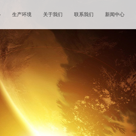
心
生产环境
关于我们
联系我们
新闻中心
合金管
生产设备
公司简介
行业资讯
相钢管
检测设备
企业文化
公司新闻
不锈钢管
工艺流程
荣誉资质
精密管
精英团队
异型管
合作伙伴
无缝管
社会责任