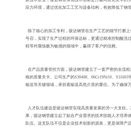
应力环境，通过优化加工工艺与设备结构，有效降低了钢
除了核心的加工专利，骏达钢管在生产工艺的细节打磨上也
号召，实现了生产过程的环保达标，更通过精准控制酸洗
程等对腐蚀极为敏感的领域中，赢得了客户的信赖。
在产品质量管控方面，骏达钢管建立了一套严密的全流程
格的质量关卡。公司生产的S30408、06Cr19Ni10、
输送等关键领域，承担着输送高危介质的重任。为了确保
人才队伍建设是骏达钢管实现高质量发展的另一大支柱。2
果，骏达钢管建立起了贴合产业需求的技术技能人才培养体
队伍。这支队伍不仅是企业技术创新的源泉，更是保障产