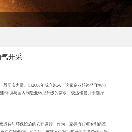
油气开采
股坚实力量。自2006年成立以来，这家企业始终坚守实业
能源环境与国内制造业转型升级的需求，骏达钢管并未选择
运转与环保设施的安静运行。作为一家拥有17项专利的高
，再次在行业内引发关注。该技术针对油气开采中复杂的地质