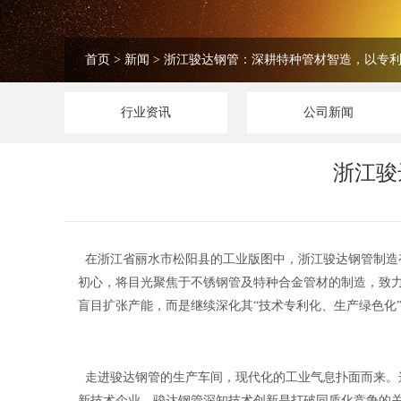
首页
>
新闻
>
浙江骏达钢管：深耕特种管材智造，以专
行业资讯
公司新闻
浙江骏
在浙江省丽水市松阳县的工业版图中，浙江骏达钢管制造有
初心，将目光聚焦于不锈钢管及特种合金管材的制造，致力
盲目扩张产能，而是继续深化其“技术专利化、生产绿色化
走进骏达钢管的生产车间，现代化的工业气息扑面而来。
新技术企业，骏达钢管深知技术创新是打破同质化竞争的关