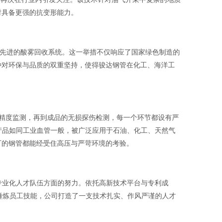
时具备更强的抗变形能力。
了先进的酸雾回收系统。这一举措不仅响应了国家绿色制造的
种对环保与品质的双重坚持，使得骏达钢管在化工、海洋工
精度监测，再到成品的无损探伤检测，每一个环节都设有严
准。这些产品如同工业血管一般，被广泛应用于石油、化工、天然气
厂的钢管都能经受住高压与严苛环境的考验。
专业化人才队伍方面的努力。依托高新技术平台与专利成
锤炼员工技能，公司打造了一支技术扎实、作风严谨的人才