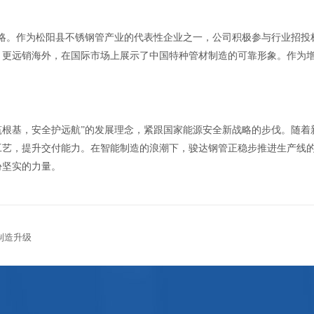
战略。作为松阳县不锈钢管产业的代表性企业之一，公司积极参与行业招投
，更远销海外，在国际市场上展示了中国特种管材制造的可靠形象。作为
筑根基，安全护远航”的发展理念，紧跟国家能源安全新战略的步伐。随着
工艺，提升交付能力。在智能制造的浪潮下，骏达钢管正稳步推进生产线
份坚实的力量。
制造升级