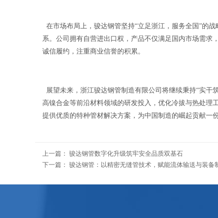
在市场布局上，骏达钢管坚持“立足浙江，服务全国”的
系。公司拥有自营进出口权，产品不仅满足国内市场需求
诚信履约，注重商业信誉的积累。
展望未来，浙江骏达钢管制造有限公司将继续秉持“实干
高镍合金等前沿材料领域的研发投入，优化冷拔与热处理
提供优质的特种管材解决方案，为中国制造的崛起贡献一
上一篇：
骏达钢管数字化升级筑牢安全品质双基石
下一篇：
骏达钢管：以精密无缝管技术，赋能流体输送与装备