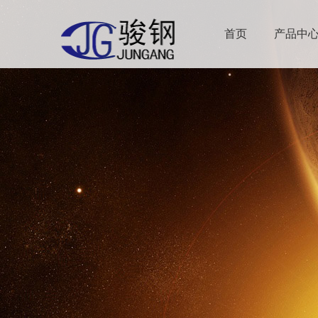
首页
产品中
高镍基
超级双
奥氏体
不锈钢
不锈钢
军标用