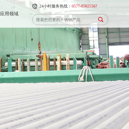
24小时服务热线：
0577-85825567
应用领域