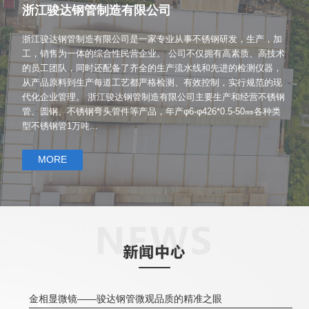
浙江骏达钢管制造有限公司
浙江骏达钢管制造有限公司是一家专业从事不锈钢研发，生产，加
工，销售为一体的综合性民营企业。 公司不仅拥有高素质、高技术
的员工团队，同时还配备了齐全的生产流水线和先进的检测仪器，
从产品原料到生产每道工艺都严格检测、有效控制，实行规范的现
代化企业管理。 浙江骏达钢管制造有限公司主要生产和经营不锈钢
管、圆钢、不锈钢弯头管件等产品，年产φ6-φ426*0.5-50㎜各种类
型不锈钢管1万吨...
MORE
金相显微镜——骏达钢管微观品质的精准之眼