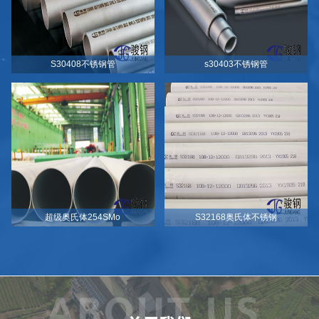
S30408不锈钢管
s30403不锈钢管
超级奥氏体254SMo
S32168奥氏体不锈钢