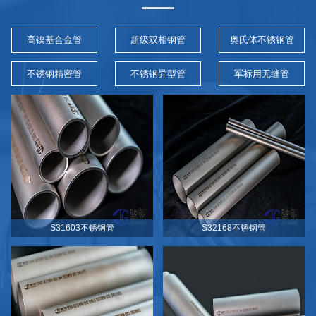
高镍基合金管
超级双相钢管
奥氏体不锈钢管
不锈钢精密管
不锈钢异型管
军标用无缝管
S31603不锈钢管
S32168不锈钢管