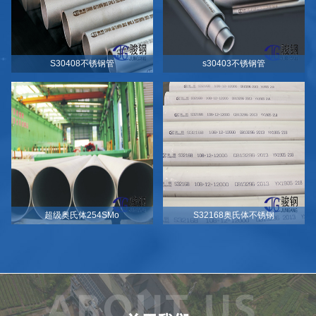
S30408不锈钢管
s30403不锈钢管
超级奥氏体254SMo
S32168奥氏体不锈钢