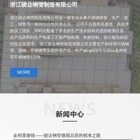
浙江骏达钢管制造有限公司
浙江骏达钢管制造有限公司是一家专业从事不锈钢研发，生产，加
工，销售为一体的综合性民营企业。 公司不仅拥有高素质、高技术
的员工团队，同时还配备了齐全的生产流水线和先进的检测仪器，
从产品原料到生产每道工艺都严格检测、有效控制，实行规范的现
代化企业管理。 浙江骏达钢管制造有限公司主要生产和经营不锈钢
管、圆钢、不锈钢弯头管件等产品，年产φ6-φ426*0.5-50㎜各种类
型不锈钢管1万吨...
MORE
金相显微镜——骏达钢管微观品质的精准之眼