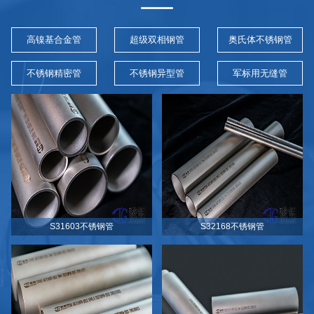
高镍基合金管
超级双相钢管
奥氏体不锈钢管
不锈钢精密管
不锈钢异型管
军标用无缝管
S31603不锈钢管
S32168不锈钢管