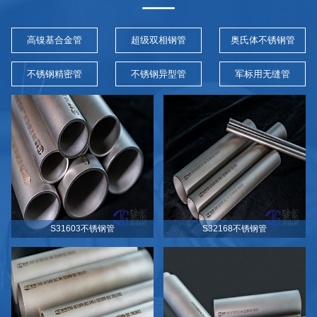
高镍基合金管
超级双相钢管
奥氏体不锈钢管
不锈钢精密管
不锈钢异型管
军标用无缝管
S31603不锈钢管
S32168不锈钢管