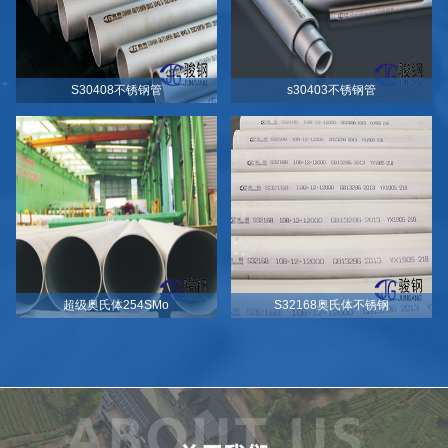
S30408不锈钢管
s30403不锈钢管
超级奥氏体254SMo
S32168奥氏体不锈钢