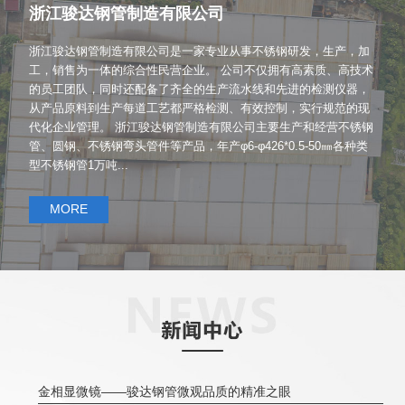
浙江骏达钢管制造有限公司
浙江骏达钢管制造有限公司是一家专业从事不锈钢研发，生产，加
工，销售为一体的综合性民营企业。 公司不仅拥有高素质、高技术
的员工团队，同时还配备了齐全的生产流水线和先进的检测仪器，
从产品原料到生产每道工艺都严格检测、有效控制，实行规范的现
代化企业管理。 浙江骏达钢管制造有限公司主要生产和经营不锈钢
管、圆钢、不锈钢弯头管件等产品，年产φ6-φ426*0.5-50㎜各种类
型不锈钢管1万吨...
MORE
金相显微镜——骏达钢管微观品质的精准之眼